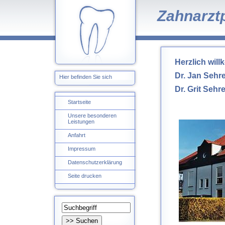
Zahnarztp
Herzlich wil
Dr. Jan Sehr
Hier befinden Sie sich
Dr. Grit Sehre
Startseite
Unsere besonderen
Leistungen
Anfahrt
Impressum
Datenschutzerklärung
Seite drucken