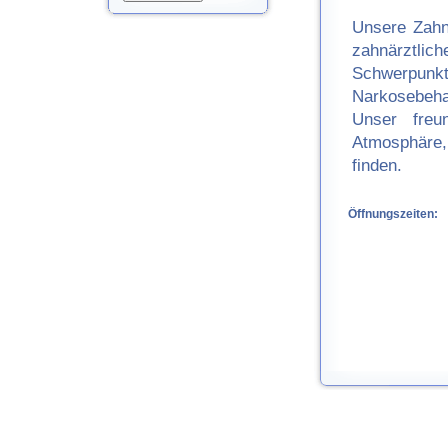
Unsere Zahn
zahnärztl
Schwerpunkt
Narkosebeha
Unser freu
Atmosphäre, 
finden.
Öffnungszeiten: